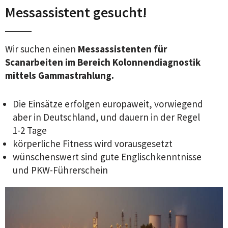
Messassistent gesucht!
Wir suchen einen
Messassistenten für
Scanarbeiten im Bereich Kolonnendiagnostik
mittels Gammastrahlung.
Die Einsätze erfolgen europaweit,
vorwiegend
aber in Deutschland, und
dauern in der Regel
1-2 Tage
körperliche Fitness wird voraus
gesetzt
wünschenswert sind gute Englisch
kenntnisse
und PKW-Führerschein