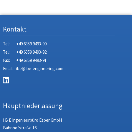
Kontakt
Tel.:
+49 6359 9493-90
Tel.:
+49 6359 9493-92
Fax:
+49 6359 9493-91
Email:
ibe@ibe-engineering.com
Hauptniederlassung
I B E Ingenieurbüro Esper GmbH
Bahnhofstraße 16